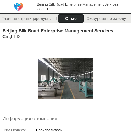
Beijing Silk Road Enterprise Management Services
Co.,LTD
Главная страница
продукты
О нас
Экскурсия по заводу
>>
Beijing Silk Road Enterprise Management Services
Co.,LTD
Информация о компании
Вид бизнеса:
Производитель