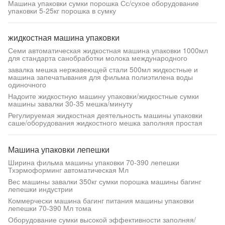
Машина упаковки сумки порошка Сс/сухое оборудование
упаковки 5-25кг порошка в сумку
жидкостная машина упаковки
Семи автоматическая жидкостная машина упаковки 1000мл
для стандарта санобработки молока международного
завалка мешка нержавеющей стали 500мл жидкостные и
машина запечатывания для фильма полиэтилена воды
одиночного
Надоите жидкостную машину упаковки/жидкостные сумки
машины завалки 30-35 мешка/минуту
Регулируемая жидкостная деятельность машины упаковки
саше/оборудования жидкостного мешка заполняя простая
Машина упаковки лепешки
Ширина фильма машины упаковки 70-390 лепешки
Тхэрмоформинг автоматическая Мл
Вес машины завалки 350кг сумки порошка машины багинг
лепешки индустрии
Коммерчески машина багинг питания машины упаковки
лепешки 70-390 Мл тома
Оборудование сумки высокой эффективности заполняя/