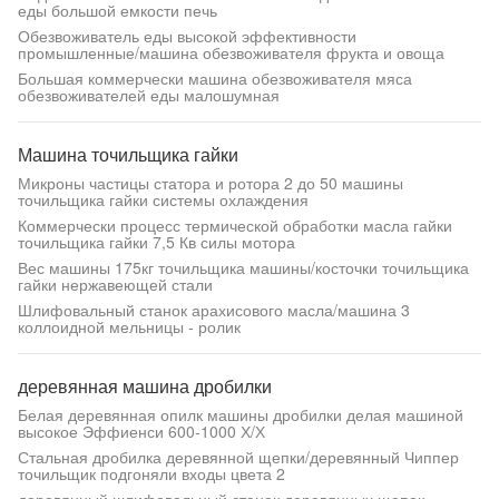
еды большой емкости печь
Обезвоживатель еды высокой эффективности
промышленные/машина обезвоживателя фрукта и овоща
Большая коммерчески машина обезвоживателя мяса
обезвоживателей еды малошумная
Машина точильщика гайки
Микроны частицы статора и ротора 2 до 50 машины
точильщика гайки системы охлаждения
Коммерчески процесс термической обработки масла гайки
точильщика гайки 7,5 Кв силы мотора
Вес машины 175кг точильщика машины/косточки точильщика
гайки нержавеющей стали
Шлифовальный станок арахисового масла/машина 3
коллоидной мельницы - ролик
деревянная машина дробилки
Белая деревянная опилк машины дробилки делая машиной
высокое Эффиенси 600-1000 Х/Х
Стальная дробилка деревянной щепки/деревянный Чиппер
точильщик подгоняли входы цвета 2