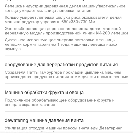
Лепешка индустрии деревянная делая машину/вертикальное
кольцо умирает мельница лепешки питания
Кольцо умирает лепешка шелухи риса окомкователя делая
машина редуктор управлять 650×330×730 Мм
Энергосберегающая деревянная лепешка делая машиной
деревянную модель производственной линии КИ-200 лепешки
Дизельное использующее энергию поголовье мельницы
лепешки кормит гарантию 1 года машины лепешки низко
шумную
оборудование для переработки продуктов питания
Создателя Патты гамбургера прокладки цыпленка машины
производства продуктов питания коммерчески промышленные
Машина обработки фрукта и овоща
Подгонянное обрабатывающее оборудование фрукта и
овоща с экраном касания
dewatering машина давления винта
Утилизация отходов машины прессы винта еды Деватеринг
электронная с дробилкой