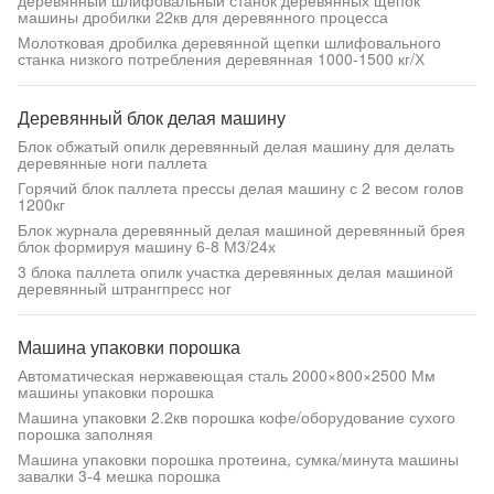
деревянный шлифовальный станок деревянных щепок
машины дробилки 22кв для деревянного процесса
Молотковая дробилка деревянной щепки шлифовального
станка низкого потребления деревянная 1000-1500 кг/Х
Деревянный блок делая машину
Блок обжатый опилк деревянный делая машину для делать
деревянные ноги паллета
Горячий блок паллета прессы делая машину с 2 весом голов
1200кг
Блок журнала деревянный делая машиной деревянный брея
блок формируя машину 6-8 М3/24х
3 блока паллета опилк участка деревянных делая машиной
деревянный штрангпресс ног
Машина упаковки порошка
Автоматическая нержавеющая сталь 2000×800×2500 Мм
машины упаковки порошка
Машина упаковки 2.2кв порошка кофе/оборудование сухого
порошка заполняя
Машина упаковки порошка протеина, сумка/минута машины
завалки 3-4 мешка порошка