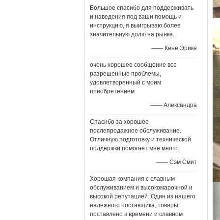
Большое спасибо для поддерживать
и наведения под ваши помощь и
инструкцию, я выигрываю более
значительную долю на рынке.
—— Кене Эрике
очень хорошее сообщение все
разрешенные проблемы,
удовлетворенный с моим
приобретением
—— Александра
Спасибо за хорошее
послепродажное обслуживание.
Отличную подготовку и технической
поддержки помогает мне много.
—— Сэм Смит
Хорошая компания с славным
обслуживанием и высокомарочной и
высокой репутацией. Один из нашего
надежного поставщика, товары
поставлено в времени и славном