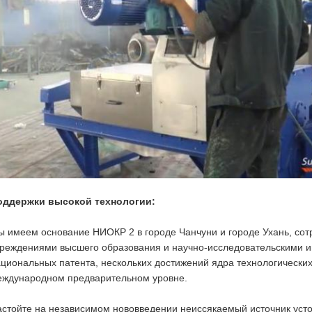
оддержки высокой технологии:
 имеем основание НИОКР 2 в городе Чанчуни и городе Ухань, со
реждениями высшего образования и научно-исследовательскими ин
циональных патента, нескольких достижений ядра технологических
еждународном предварительном уровне.
стойте на независимом нововведении неиссякаемый источник усто