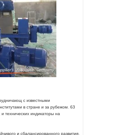
трудничающ с известными
ститутами в стране и за рубежом. 63
 и технических индикаторы на
йчивого и сбалансированного развития.