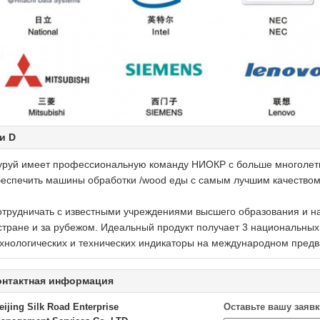
и D
уруй имеет профессиональную команду НИОКР с больше многолетн
еспечить машины обработки /wood еды с самым лучшим качеством
трудничать с известными учреждениями высшего образования и н
стране и за рубежом. Идеальный продукт получает 3 национальных
хнологических и технических индикаторы на международном предв
онтактная информация
eijing Silk Road Enterprise
Оставьте вашу заявк