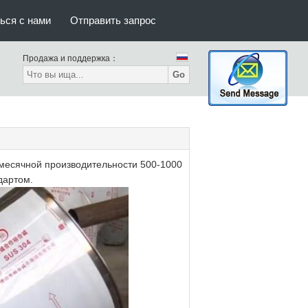
ься с нами
Отправить запрос
Продажа и поддержка：
Go
месячной производительности 500-1000
дартом.