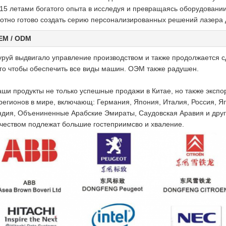
15 летами богатого опыта в исследуя и превращаясь оборудовани
отно готово создать серию персонализированных решений лазера 
EM / ODM
руй выдвигало управление производством и также продолжается с
го чтобы обеспечить все виды машин.
ОЭМ также радушен.
ши продукты не только успешные продажи в Китае, но также эксп
регионов в мире, включающ: Германия, Япония, Италия, Россия, Я
дия, Объениненные Арабские Эмираты, Саудовская Аравия и друг
чеством подлежат большие гостеприимсво и хваление.