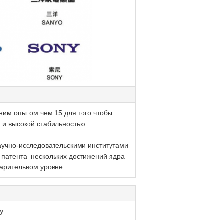
им опытом чем 15 для того чтобы
 и высокой стабильностью.
аучно-исследовательскими институтами
 патента, нескольких достижений ядра
арительном уровне.
у