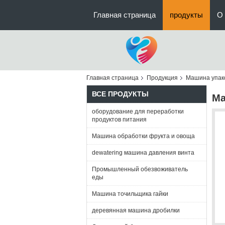
Главная страница
продукты
О 
Главная страница
Продукция
Машина упак
ВСЕ ПРОДУКТЫ
Ма
оборудование для переработки
продуктов питания
Машина обработки фрукта и овоща
dewatering машина давления винта
Промышленный обезвоживатель
еды
Машина точильщика гайки
деревянная машина дробилки