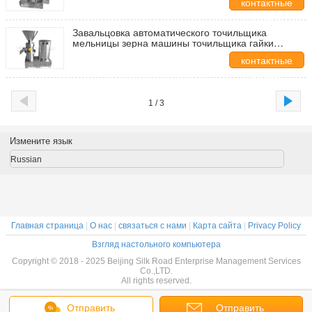
контактные
скорость
данные
Завальцовка автоматического точильщика
мельницы зерна машины точильщика гайки
высокоскоростная
контактные
данные
1 / 3
Измените язык
Russian
Главная страница
|
О нас
|
связаться с нами
|
Карта сайта
|
Privacy Policy
Взгляд настольного компьютера
Copyright © 2018 - 2025 Beijing Silk Road Enterprise Management Services
Co.,LTD.
All rights reserved.
Отправить
Отправить