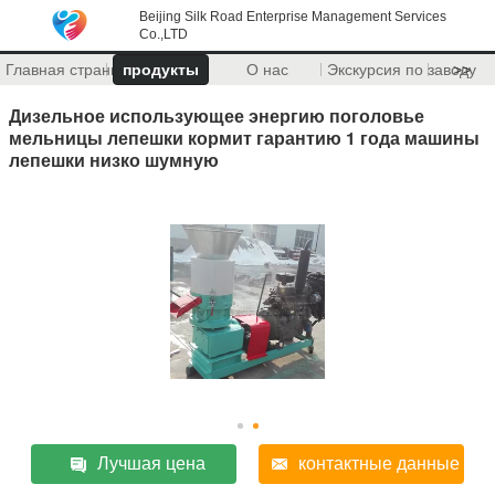
Beijing Silk Road Enterprise Management Services
Co.,LTD
Главная страница
продукты
О нас
Экскурсия по заводу
>>
Дизельное использующее энергию поголовье
мельницы лепешки кормит гарантию 1 года машины
лепешки низко шумную
Лучшая цена
контактные данные