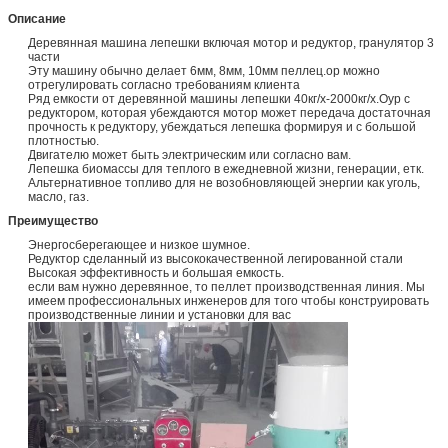
Описание
Деревянная машина лепешки включая мотор и редуктор, гранулятор 3
части
Эту машину обычно делает 6мм, 8мм, 10мм пеллец.ор можно
отрегулировать согласно требованиям клиента
Ряд емкости от деревянной машины лепешки 40кг/х-2000кг/х.Оур с
редуктором, которая убеждаются мотор может передача достаточная
прочность к редуктору, убеждаться лепешка формируя и с большой
плотностью.
Двигателю может быть электрическим или согласно вам.
Лепешка биомассы для теплого в ежедневной жизни, генерации, етк.
Альтернативное топливо для не возобновляющей энергии как уголь,
масло, газ.
Преимущество
Энергосберегающее и низкое шумное.
Редуктор сделанный из высококачественной легированной стали
Высокая эффективность и большая емкость.
если вам нужно деревянное, то пеллет производственная линия. Мы
имеем профессиональных инженеров для того чтобы конструировать
производственные линии и установки для вас