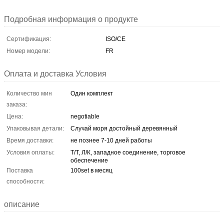
Подробная информация о продукте
Сертификация:
ISO/CE
Номер модели:
FR
Оплата и доставка Условия
Количество мин
Один комплект
заказа:
Цена:
negotiable
Упаковывая детали:
Случай моря достойный деревянный
Время доставки:
не познее 7-10 дней работы
Условия оплаты:
Т/Т, Л/К, западное соединение, торговое
обеспечение
Поставка
100set в месяц
способности:
описание