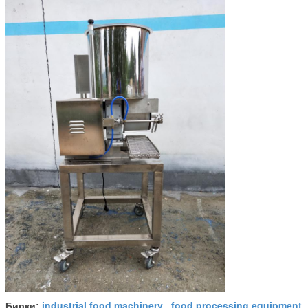
industrial food machinery
food processing equipment
Бирки:
,