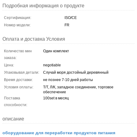
Подробная информация о продукте
Сертификация:
ISO/CE
Номер модели:
FR
Оплата и доставка Условия
Количество мин
Один комплект
заказа:
Цена:
negotiable
Упаковывая детали:
Случай моря достойный деревянный
Время доставки:
не познее 7-10 дней работы
Условия оплаты:
Т/Т, Л/К, западное соединение, торговое
обеспечение
Поставка
100set в месяц
способности:
описание
оборудование для переработки продуктов питания