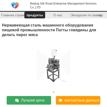
Beijing Silk Road Enterprise Management Services
Co.,LTD
Главная страница
продукты
О нас
Экскурсия по заводу
>>
Нержавеющая сталь машинного оборудования
пищевой промышленности Патты говядины для
делать пирог мяса
Лучшая цена
контактные данные