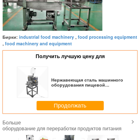
industrial food machinery
food processing equipment
Бирки:
,
food machinery and equipment
,
Получить лучшую цену для
Нержавеющая сталь машинного
оборудования пищевой
промышленности Патты
говядины для делать пирог
мяса
Продолжать
Больше
оборудование для переработки продуктов питания