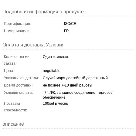
Подробная информация о продукте
Сертификация:
ISO/CE
Номер модели:
FR
Оплата и доставка Условия
Количество мин
Один комплект
заказа:
Цена:
negotiable
Упаковывая детали:
Случай моря достойный деревянный
Время доставки:
не познее 7-10 дней работы
Условия оплаты:
Т/Т, Л/К, западное соединение, торговое
обеспечение
Поставка
100set в месяц
способности:
описание