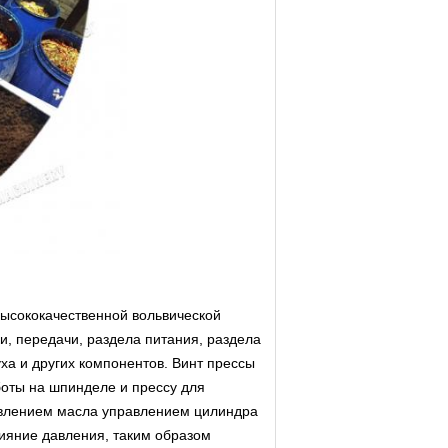
 высококачественной
вольвической
, передачи, раздела питания, раздела
уха и других компонентов. Винт прессы
боты на шпинделе и прессу для
авлением масла управлением цилиндра
ияние давления, таким образом