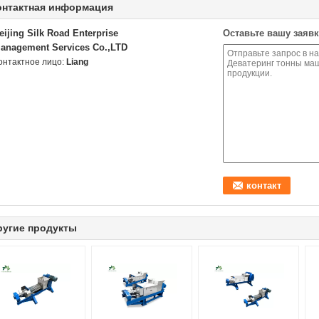
онтактная информация
eijing Silk Road Enterprise
Оставьте вашу заявк
anagement Services Co.,LTD
онтактное лицо:
Liang
ругие продукты