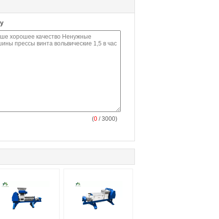
у
(
0
/ 3000)