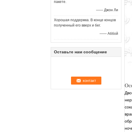
пакете.
—— Джон Ли
Хорошая поддержка. В конце концов
полученный его вверх и бег.
—— Аббой
Оставьте нам сообщение
Ос
Дво
нер
сок
вра
обр
ноч