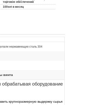
торговое обеспечение
:
100set в месяц
сделали нержавеющую сталь 304
ы винта
и обрабатывая оборудование
давить крупноразмерную выдержку сырья