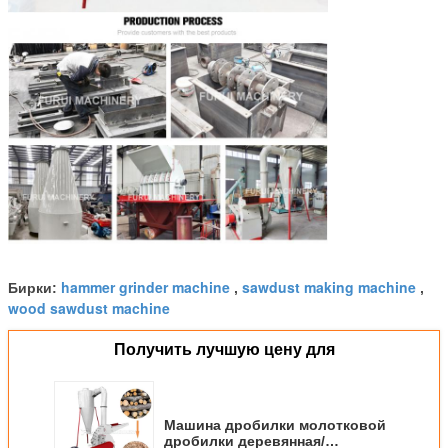
hammer grinder machine
sawdust making machine
Бирки:
,
,
wood sawdust machine
Получить лучшую цену для
Машина дробилки молотковой
дробилки деревянная/