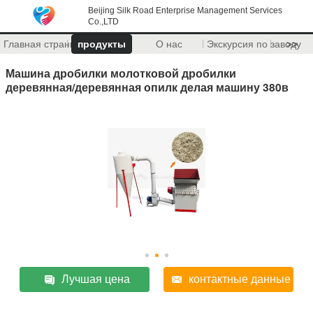
Beijing Silk Road Enterprise Management Services
Co.,LTD
Главная страница
продукты
О нас
Экскурсия по заводу
>>
Машина дробилки молотковой дробилки
деревянная/деревянная опилк делая машину 380в
Лучшая цена
контактные данные