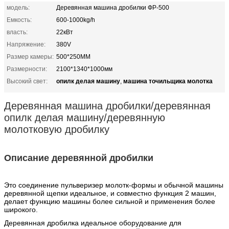
модель:
Деревянная машина дробилки ФР-500
Емкость:
600-1000kg/h
власть:
22кВт
Напряжение:
380V
Размер камеры:
500*250MM
Размерности:
2100*1340*1000мм
опилк делая машину
машина точильщика молотка
Высокий свет:
,
Деревянная машина дробилки/деревянная
опилк делая машину/деревянную
молотковую дробилку
Описание деревянной дробилки
Это соединение пульверизер молотк-формы и обычной машины
деревянной щепки идеальное, и совместно функция 2 машин,
делает функцию машины более сильной и применения более
широкого.
Деревянная дробилка идеальное оборудование для