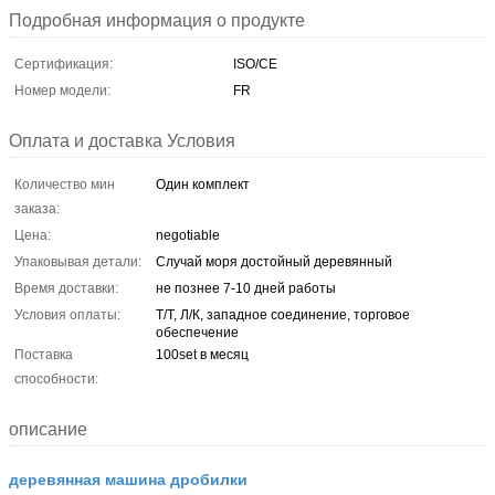
Подробная информация о продукте
Сертификация:
ISO/CE
Номер модели:
FR
Оплата и доставка Условия
Количество мин
Один комплект
заказа:
Цена:
negotiable
Упаковывая детали:
Случай моря достойный деревянный
Время доставки:
не познее 7-10 дней работы
Условия оплаты:
Т/Т, Л/К, западное соединение, торговое
обеспечение
Поставка
100set в месяц
способности:
описание
деревянная машина дробилки