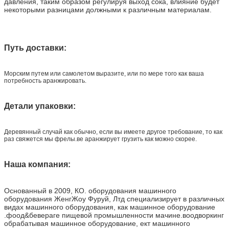
давления, таким образом регулируя выход сока, влияние будет
некоторыми разницами должными к различным материалам.
Путь доставки:
Морским путем или самолетом выразите, или по мере того как ваша
потребность аранжировать.
Детали упаковки:
Деревянный случай как обычно, если вы имеете другое требование, то как
раз свяжется мы фрелы.ве аранжирует грузить как можно скорее.
Наша компания:
Основанный в 2009, КО. оборудования машинного
оборудования ЖенгЖоу Фуруй, Лтд специализирует в различных
видах машинного оборудования, как машинное оборудование
.фоод&бевераге пищевой промышленности мачине.воодворкинг
обрабатывая машинное оборудование, ект машинного