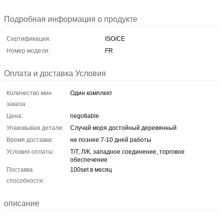
Подробная информация о продукте
Сертификация:
ISO/CE
Номер модели:
FR
Оплата и доставка Условия
Количество мин
Один комплект
заказа:
Цена:
negotiable
Упаковывая детали:
Случай моря достойный деревянный
Время доставки:
не познее 7-10 дней работы
Условия оплаты:
Т/Т, Л/К, западное соединение, торговое
обеспечение
Поставка
100set в месяц
способности:
описание