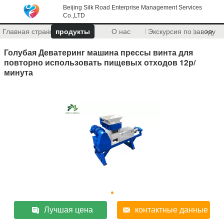
Beijing Silk Road Enterprise Management Services
Co.,LTD
Главная страница
продукты
О нас
Экскурсия по заводу
>>
Голубая Деватеринг машина прессы винта для
повторно использовать пищевых отходов 12р/
минута
Лучшая цена
контактные данные