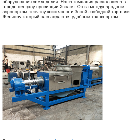
оборудования земледелия. Наша компания расположена в
городе женцхоу провинции Хэнаня. Он за международным
аэропортом женчжоу ксиньчженг и Зоной свободной торговли
Женчжоу который наслаждаются удобным транспортом.