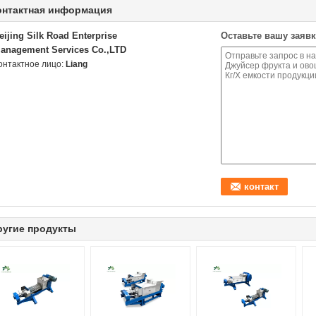
онтактная информация
eijing Silk Road Enterprise
Оставьте вашу заявк
anagement Services Co.,LTD
онтактное лицо:
Liang
ругие продукты