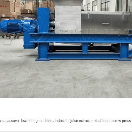
,
,
ег:
cassava dewatering machine
industrial juice extractor machines
screw press 