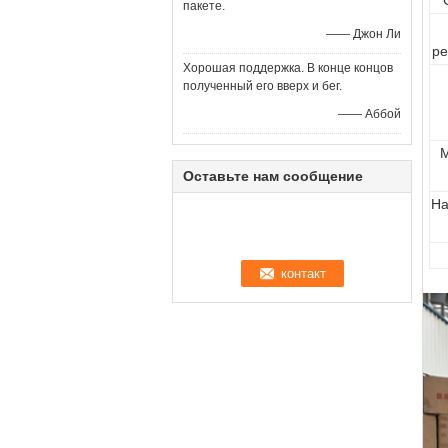
пакете.
—— Джон Ли
ре
Хорошая поддержка. В конце концов
полученный его вверх и бег.
—— Аббой
М
Оставьте нам сообщение
На