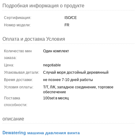
Подробная информация о продукте
Сертификация:
ISO/CE
Номер модели:
FR
Оплата и доставка Условия
Количество мин
Один комплект
заказа:
Цена:
negotiable
Упаковывая детали:
Случай моря достойный деревянный
Время доставки:
не познее 7-10 дней работы
Условия оплаты:
Т/Т, Л/К, западное соединение, торговое
обеспечение
Поставка
100set в месяц
способности:
описание
Dewatering машина давления винта