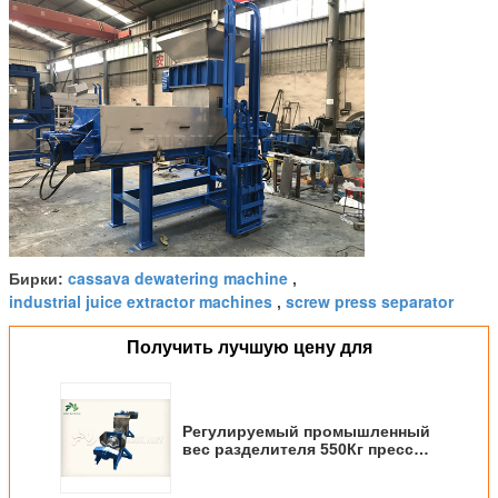
cassava dewatering machine
Бирки:
,
industrial juice extractor machines
screw press separator
,
Получить лучшую цену для
Регулируемый промышленный
вес разделителя 550Кг прессы
винта экстрактора сока чистый