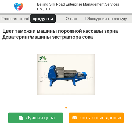
Beijing Silk Road Enterprise Management Services
Co.,LTD
Главная страница
продукты
О нас
Экскурсия по заводу
>>
Цвет таможни машины порожной кассавы зерна
Деватеринг/машины экстрактора сока
Лучшая цена
контактные данные