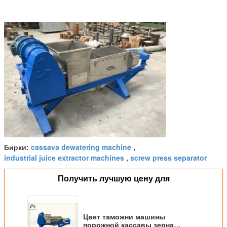
cassava dewatering machine
Бирки:
,
industrial juice extractor machines
screw press separator
,
Получить лучшую цену для
Цвет таможни машины
порожной кассавы зерна