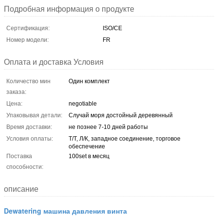
Подробная информация о продукте
Сертификация:
ISO/CE
Номер модели:
FR
Оплата и доставка Условия
Количество мин
Один комплект
заказа:
Цена:
negotiable
Упаковывая детали:
Случай моря достойный деревянный
Время доставки:
не познее 7-10 дней работы
Условия оплаты:
Т/Т, Л/К, западное соединение, торговое
обеспечение
Поставка
100set в месяц
способности:
описание
Dewatering машина давления винта