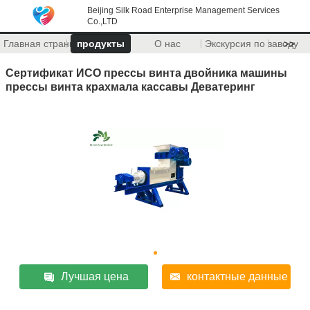
Beijing Silk Road Enterprise Management Services
Co.,LTD
Главная страница
продукты
О нас
Экскурсия по заводу
>>
Сертификат ИСО прессы винта двойника машины
прессы винта крахмала кассавы Деватеринг
Лучшая цена
контактные данные