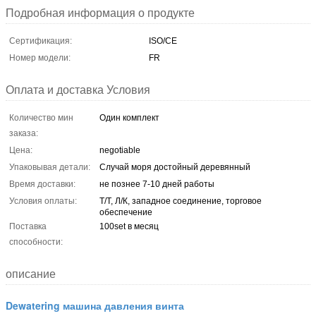
Подробная информация о продукте
Сертификация:
ISO/CE
Номер модели:
FR
Оплата и доставка Условия
Количество мин
Один комплект
заказа:
Цена:
negotiable
Упаковывая детали:
Случай моря достойный деревянный
Время доставки:
не познее 7-10 дней работы
Условия оплаты:
Т/Т, Л/К, западное соединение, торговое
обеспечение
Поставка
100set в месяц
способности:
описание
Dewatering машина давления винта