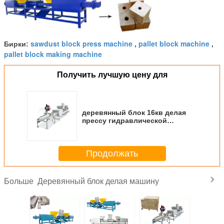
sawdust block press machine
pallet block machine
Бирки:
,
,
pallet block making machine
Получить лучшую цену для
деревянный блок 16кв делая
прессу гидравлической
системы машины подгоняет
размер блока
Продолжать
Деревянный блок делая машину
Больше