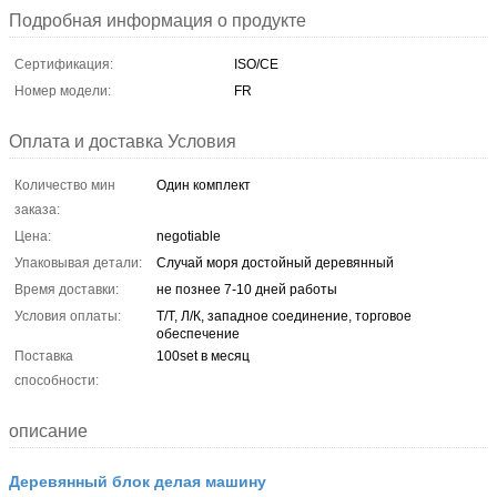
Подробная информация о продукте
Сертификация:
ISO/CE
Номер модели:
FR
Оплата и доставка Условия
Количество мин
Один комплект
заказа:
Цена:
negotiable
Упаковывая детали:
Случай моря достойный деревянный
Время доставки:
не познее 7-10 дней работы
Условия оплаты:
Т/Т, Л/К, западное соединение, торговое
обеспечение
Поставка
100set в месяц
способности:
описание
Деревянный блок делая машину