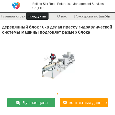
Beijing Silk Road Enterprise Management Services
Co.,LTD
Главная страница
продукты
О нас
Экскурсия по заводу
>>
деревянный блок 16кв делая прессу гидравлической
системы машины подгоняет размер блока
Лучшая цена
контактные данные