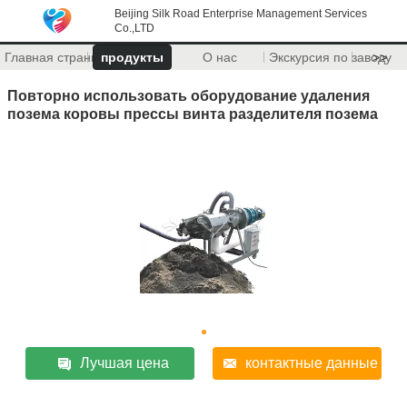
Beijing Silk Road Enterprise Management Services
Co.,LTD
Главная страница
продукты
О нас
Экскурсия по заводу
>>
Повторно использовать оборудование удаления
позема коровы прессы винта разделителя позема
Лучшая цена
контактные данные