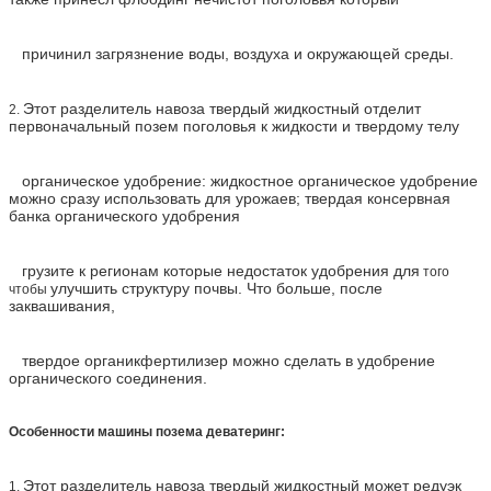
причинил загрязнение воды, воздуха и окружающей среды.
Этот разделитель навоза твердый жидкостный отделит
2.
первоначальный позем поголовья к жидкости и твердому телу
органическое удобрение: жидкостное органическое удобрение
можно сразу использовать для урожаев; твердая консервная
банка органического удобрения
грузите к регионам которые недостаток удобрения
для
того
улучшить структуру почвы. Что больше, после
чтобы
заквашивания,
твердое органикфертилизер можно сделать в удобрение
органического соединения.
Особенности машины позема деватеринг:
Этот разделитель навоза твердый жидкостный может редуэк
1.