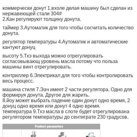
коммерчески донут 1.вхоле делая машину был сделан из
нержавеющей стали 304#
2.Кан регулируют толщину донута.
таймер 3.Аутоматик для того чтобы сосчитать количество
донута.
регулятор температуры 4.Аутоматик и автоматические
кантуют донуц
высоту 5.Тхэ выхода можно отрегулировать
согласовывающ уровень масла потому что польза
машины винт отрегулировать.
контриллер 6.Электрикал для того чтобы контролировать
весь процесс.
машина стиля 7.Эач имеет 2 части регулятора. Одно для
формируя донута. Другое для жарить.
8.йоу может выбрать падение один донут одно время, 2
донуц одно время или донут 4 одно время.
температура 9.Тхэ масла в слоте будет отрегулирована
регулятором температуры до сентиграте 230 градусов.