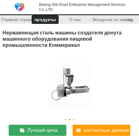
Beijing Silk Road Enterprise Management Services
Co.,LTD
Главная страница
продукты
О нас
Экскурсия по заводу
>>
Нержавеющая сталь машины создателя донута
машинного оборудования пищевой
промышленности Коммерикал
Лучшая цена
контактные данные