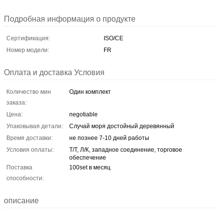
Подробная информация о продукте
Сертификация:
ISO/CE
Номер модели:
FR
Оплата и доставка Условия
Количество мин
Один комплект
заказа:
Цена:
negotiable
Упаковывая детали:
Случай моря достойный деревянный
Время доставки:
не познее 7-10 дней работы
Условия оплаты:
Т/Т, Л/К, западное соединение, торговое
обеспечение
Поставка
100set в месяц
способности:
описание