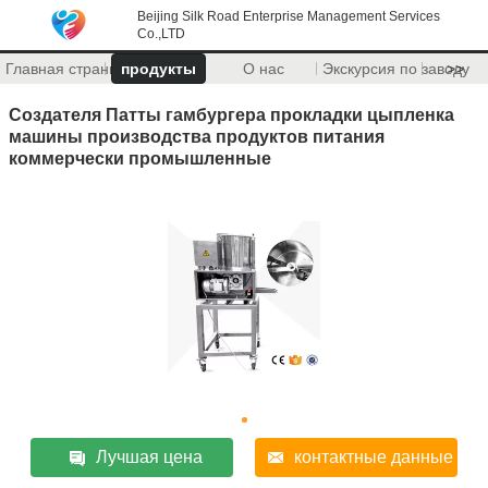
Beijing Silk Road Enterprise Management Services
Co.,LTD
Главная страница
продукты
О нас
Экскурсия по заводу
>>
Создателя Патты гамбургера прокладки цыпленка
машины производства продуктов питания
коммерчески промышленные
Лучшая цена
контактные данные