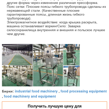
другие
форма через изменение различная прессформа.
Пояс сетки: Плоские поясы гибкого трубопровода сделаны из
нержавеющей стали. (Качественные плоские
гарантированные поясы, длинная жизнь гибкого
трубопровода).
Электромагнитное воздействие: когда крышка раскрыта,
машина останавливает воркингСило: Заварка
силосохранилища внутренняя и внешняя и польское лучшее
чем другие.
industrial food machinery
food processing equipment
Бирки:
,
food machinery and equipment
,
Получить лучшую цену для