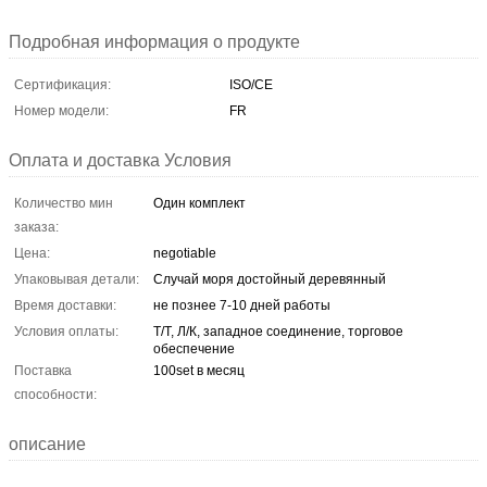
Подробная информация о продукте
Сертификация:
ISO/CE
Номер модели:
FR
Оплата и доставка Условия
Количество мин
Один комплект
заказа:
Цена:
negotiable
Упаковывая детали:
Случай моря достойный деревянный
Время доставки:
не познее 7-10 дней работы
Условия оплаты:
Т/Т, Л/К, западное соединение, торговое
обеспечение
Поставка
100set в месяц
способности:
описание