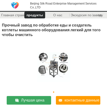
Beijing Silk Road Enterprise Management Services
Co.,LTD
Главная страница
продукты
О нас
Экскурсия по заводу
>>
Прочный завод по обработке еды и создатель
котлеты машинного оборудования легкий для того
чтобы очистить
Лучшая цена
контактные данные