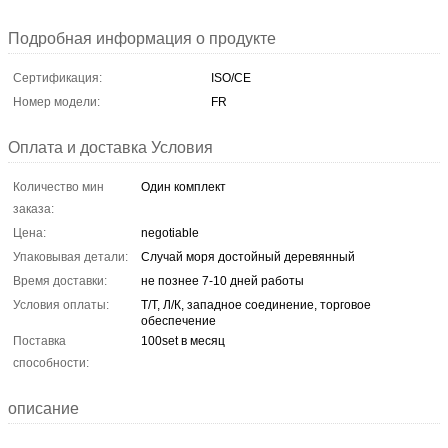
Подробная информация о продукте
Сертификация:
ISO/CE
Номер модели:
FR
Оплата и доставка Условия
Количество мин
Один комплект
заказа:
Цена:
negotiable
Упаковывая детали:
Случай моря достойный деревянный
Время доставки:
не познее 7-10 дней работы
Условия оплаты:
Т/Т, Л/К, западное соединение, торговое
обеспечение
Поставка
100set в месяц
способности:
описание