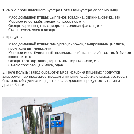
1.
сырье промышленного бургера Патты гамбургера делая машину
Мясо домашней птицы: цыпленок, говядина, свинина, овечка, етк
Морское мясо: рыбы, креветка, креветка, етк
Овощи: картошка, тыква, морковь, зеленая фасоль, етк
Смесь: смесь мяса и овоща.
2.
продукты
Мясо домашней птицы: гамбургер, пирожок, панированые цыплята,
прокладка цыпленка, етк
Морское мясо: бургер рыб, прокладка рыб, палец рыб, торт рыб, бургер
креветки, етк
Овощи: торт картошки, торт тыквы, торт моркови, етк
Смесь: торт овоща и мяса, оден.
3.
Поле пользы: завод обработки мяса, фабрика пищевых продуктов
замороженных продуктов, продукты питания фабрика отдыха, ресторан
быстрого обслуживания, центр распределения продуктов питания и
другие блоки.