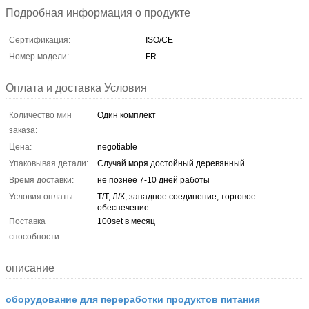
Подробная информация о продукте
Сертификация:
ISO/CE
Номер модели:
FR
Оплата и доставка Условия
Количество мин
Один комплект
заказа:
Цена:
negotiable
Упаковывая детали:
Случай моря достойный деревянный
Время доставки:
не познее 7-10 дней работы
Условия оплаты:
Т/Т, Л/К, западное соединение, торговое
обеспечение
Поставка
100set в месяц
способности:
описание
оборудование для переработки продуктов питания